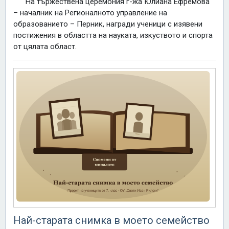
На тържествена церемония г-жа Юлиана Ефремова
– началник на Регионалното управление на
образованието – Перник, награди ученици с изявени
постижения в областта на науката, изкуството и спорта
от цялата област.
Най-старата снимка в моето семейство