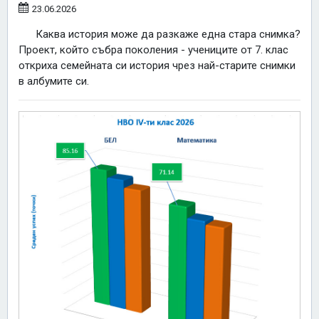
23.06.2026
Каква история може да разкаже една стара снимка?
Проект, който събра поколения - учениците от 7. клас
откриха семейната си история чрез най-старите снимки
в албумите си.