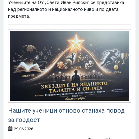
Учениците на ОУ „Свети Иван Рилски" се представиха
над регионалното и националното ниво и по двата
предмета.
Нашите ученици отново станаха повод
за гордост!
29.06.2026