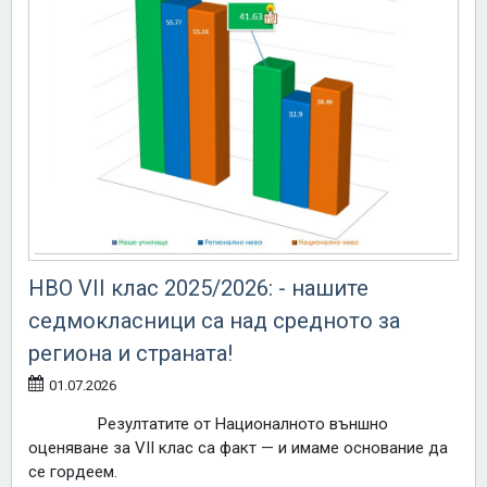
НВО VII клас 2025/2026: - нашите
седмокласници са над средното за
региона и страната!
01.07.2026
Резултатите от Националното външно
оценяване за VII клас са факт — и имаме основание да
се гордеем.