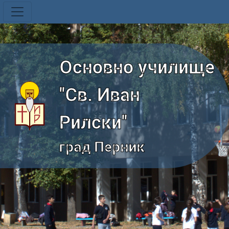
Основно училище
"Св. Иван
Рилски"
град Перник