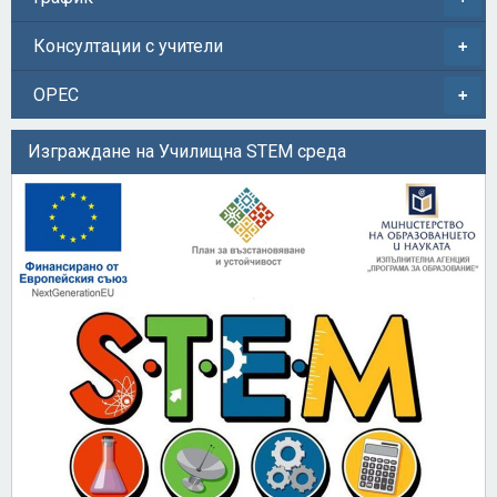
Консултации с учители
ОРЕС
Изграждане на Училищна STEM среда