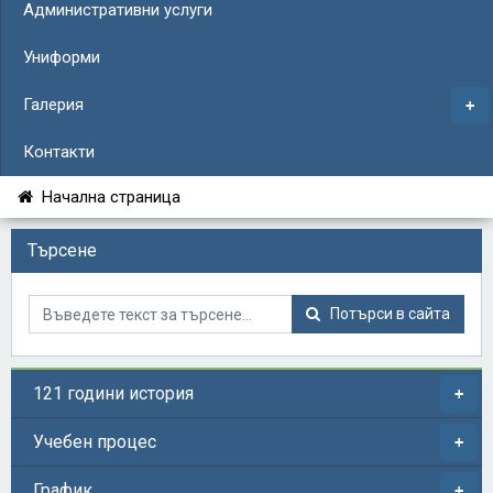
Административни услуги
Униформи
Галерия
Контакти
Начална страница
Търсене
Потърси в сайта
121 години история
Учебен процес
График