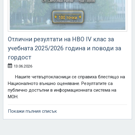
Отлични резултати на НВО IV клас за
учебната 2025/2026 година и поводи за
гордост
13.06.2026
Нашите четвъртокласници се справиха блестящо на
Националното външно оценяване. Резултатите са
публично достъпни в информационната система на
МОН.
Покажи пълния списък