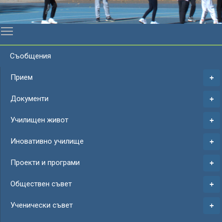
Toggle main menu visibility
Съобщения
Прием
Документи
Училищен живот
Иновативно училище
Проекти и програми
Обществен съвет
Ученически съвет